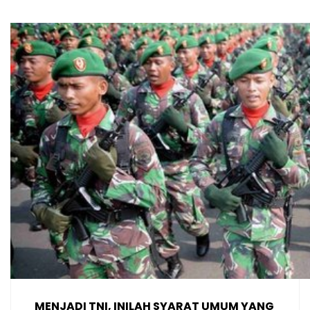
MENJADI TNI, INILAH SYARAT UMUM YANG