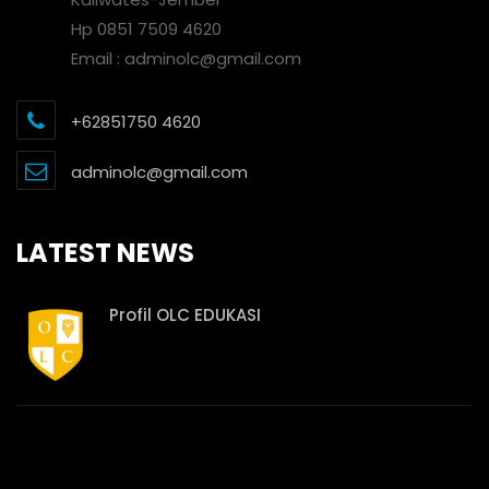
Hp 0851 7509 4620
Email : adminolc@gmail.com
+62851750 4620
adminolc@gmail.com
LATEST NEWS
Profil OLC EDUKASI