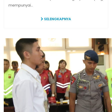
mempunyai…
SELENGKAPNYA