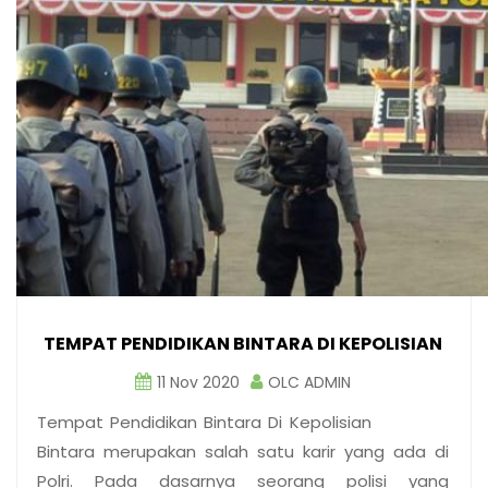
TEMPAT PENDIDIKAN BINTARA DI KEPOLISIAN
11 Nov 2020
OLC ADMIN
Tempat Pendidikan Bintara Di Kepolisian
Bintara merupakan salah satu karir yang ada di
Polri. Pada dasarnya seorang polisi yang