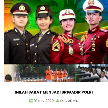
INILAH SARAT MENJADI BRIGADIR POLRI
10 Nov 2020
OLC ADMIN