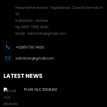
Perumahan Istana Tegal Besar, Cluster Demak H-
10
Kaliwates-Jember
Hp 0851 7509 4620
Email : adminolc@gmail.com
+62851750 4620
adminolc@gmail.com
LATEST NEWS
Profil OLC EDUKASI