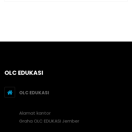
OLC EDUKASI
OLC EDUKASI
Alamat kantor
Graha OLC EDUKASI Jember