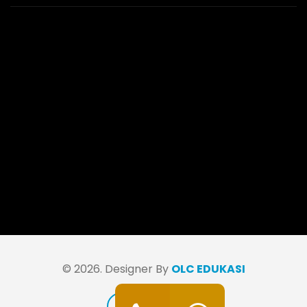
© 2026. Designer By
OLC EDUKASI